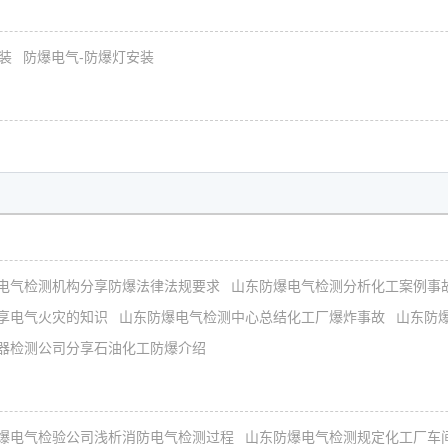
装
防爆电气-防爆灯安装
电气检测机构分享防爆法律法规要求
山东防爆电气检测分析化工案例事
享电气火灾的知识
山东防爆电气检测中心总结化工厂爆炸事故
山东防
器检测公司分享石油化工防爆介绍
爆电气检验公司浅析消防电气检测过程
山东防爆电气检测规定化工厂车