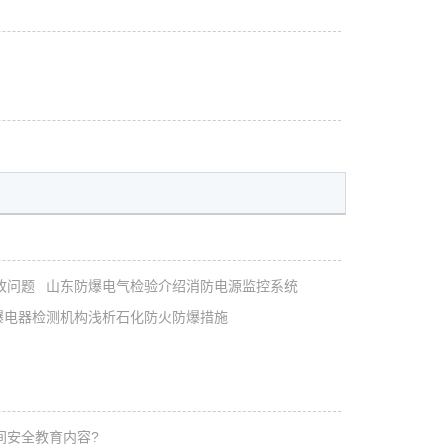
故问题
山东防爆电气检验介绍消防电源监控系统
爆电器检测机构浅析石化防火防爆措施
间安全教育内容?