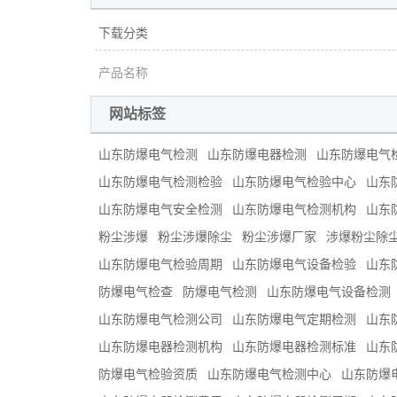
下载分类
产品名称
网站标签
山东防爆电气检测
山东防爆电器检测
山东防爆电气
山东防爆电气检测检验
山东防爆电气检验中心
山东
山东防爆电气安全检测
山东防爆电气检测机构
山东
粉尘涉爆
粉尘涉爆除尘
粉尘涉爆厂家
涉爆粉尘除
山东防爆电气检验周期
山东防爆电气设备检验
山东
防爆电气检查
防爆电气检测
山东防爆电气设备检测
山东防爆电气检测公司
山东防爆电气定期检测
山东
山东防爆电器检测机构
山东防爆电器检测标准
山东
防爆电气检验资质
山东防爆电气检测中心
山东防爆