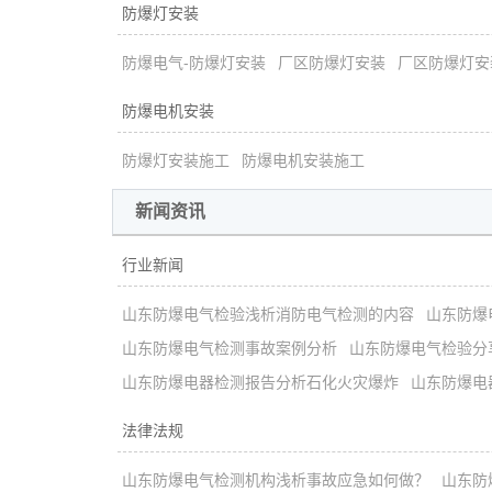
防爆灯安装
防爆电气-防爆灯安装
厂区防爆灯安装
厂区防爆灯安
防爆电机安装
防爆灯安装施工
防爆电机安装施工
新闻资讯
行业新闻
山东防爆电气检验浅析消防电气检测的内容
山东防爆
山东防爆电气检测事故案例分析
山东防爆电气检验分
山东防爆电器检测报告分析石化火灾爆炸
山东防爆电
法律法规
山东防爆电气检测机构浅析事故应急如何做？
山东防