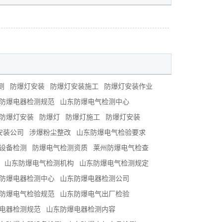
测
防爆灯安装
防爆灯安装施工
防爆灯安装作业
防爆电器检测规范
山东防爆电气检测中心
防爆灯安装
防爆灯
防爆灯施工
防爆灯安装
安装公司
涉爆粉尘整改
山东防爆电气检验要求
设备检测
防爆电气检测资质
莱州防爆电气检查
山东防爆电气检测机构
山东防爆电气检测规定
防爆电器检测中心
山东防爆电器检测公司
防爆电气检验规范
山东防爆电气出厂检验
电器检测规范
山东防爆电器检测内容