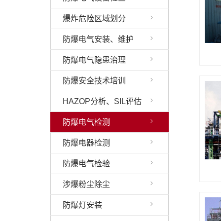
爆炸危险区域划分
防爆电气安装、维护
防爆电气隐患治理
防爆安全技术培训
HAZOP分析、SIL评估
防爆电气检测
防爆电器检测
防爆电气检验
涉爆粉尘除尘
防爆灯安装