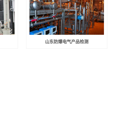
山东防爆电气产品检测