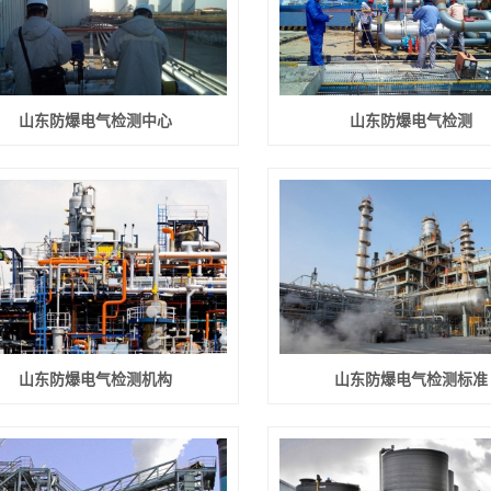
山东防爆电气检测中心
山东防爆电气检测
山东防爆电气检测机构
山东防爆电气检测标准