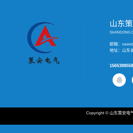
山东策
SHANDONG CE
邮箱：ceandi
地址：山东
156538855
Copyright © 山