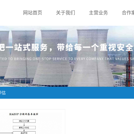
网站首页
关于我们
主营业务
合作
评估