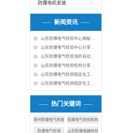
防爆电机安装
新闻资讯
山东防爆电气检验中心揭秘化工厂危险原因
山东防爆电气检验中心分享电气火灾成因
山东防爆电气检验浅析自动报警系统内容
山东防爆电气检验机构分享消防设施检测方法
山东防爆电气检测规定化工厂车间安全教育内容?
山东防爆电气检测规定化工厂安全知识
热门关键词
莱州防爆电气检查
防爆电气检验机构
防爆电气检测
山东防爆电器检验