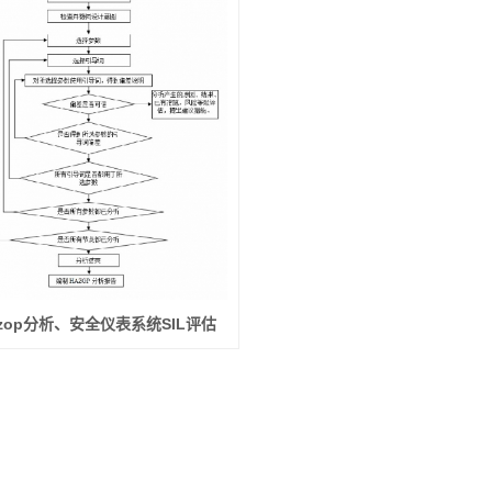
azop分析、安全仪表系统SIL评估