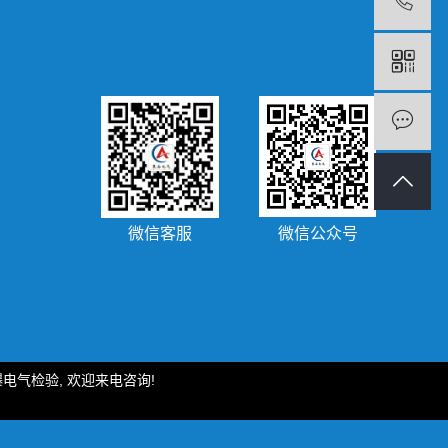
微信客服
微信公众号
爆电气检验, 欢迎来电咨询!