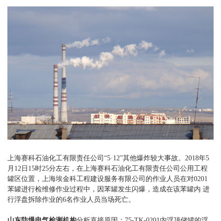
上海赛科石油化工有限责任公司“5·12”其他爆炸较大事故。2018年5
月12日15时25分左右，在上海赛科石油化工有限责任公司公用工程
罐区位置，上海埃金科工程建设服务有限公司的作业人员在对0201
苯罐进行检维修作业过程中，因苯罐发生闪爆，造成在该苯罐内 进
行浮盘拆除作业的6名作业人员当场死亡。
山东防爆电气检测机构
分析直接原因：75-TK-0201内浮顶储罐的浮