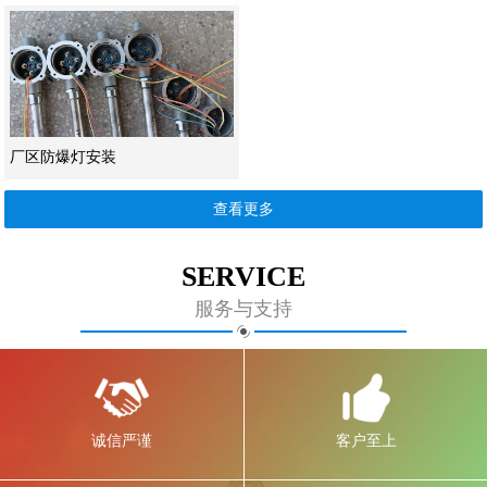
厂区防爆灯安装
查看更多
SERVICE
服务与支持
诚信严谨
客户至上