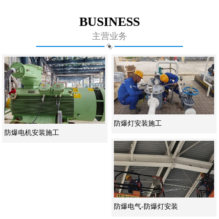
BUSINESS
主营业务
防爆灯安装施工
防爆电机安装施工
防爆电气-防爆灯安装