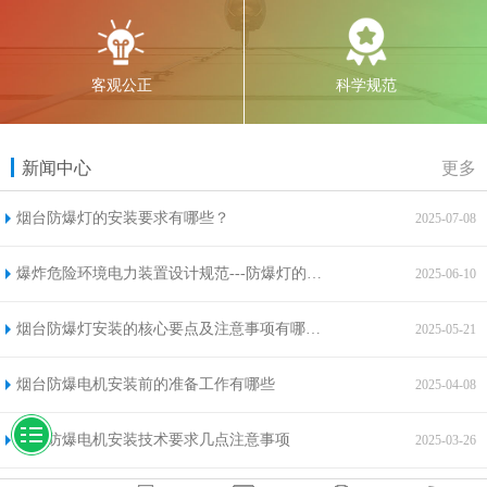
客观公正
科学规范
新闻中心
更多
烟台防爆灯的安装要求有哪些？
2025-07-08
爆炸危险环境电力装置设计规范---防爆灯的基本要求有哪些
2025-06-10
烟台防爆灯安装的核心要点及注意事项有哪些？
2025-05-21
烟台防爆电机安装前的准备工作有哪些
2025-04-08
烟台防爆电机安装技术要求几点注意事项
2025-03-26