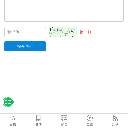
换一张
首页
电话
留言
位置
分享